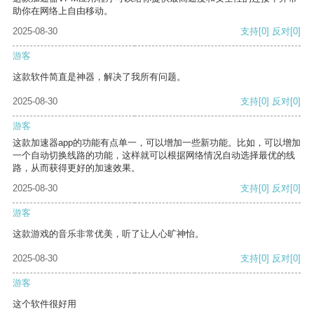
助你在网络上自由移动。
2025-08-30
支持
[0]
反对
[0]
游客
这款软件简直是神器，解决了我所有问题。
2025-08-30
支持
[0]
反对
[0]
游客
这款加速器app的功能有点单一，可以增加一些新功能。比如，可以增加
一个自动切换线路的功能，这样就可以根据网络情况自动选择最优的线
路，从而获得更好的加速效果。
2025-08-30
支持
[0]
反对
[0]
游客
这款游戏的音乐非常优美，听了让人心旷神怡。
2025-08-30
支持
[0]
反对
[0]
游客
这个软件很好用