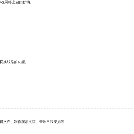
你在网络上自由移动。
动切换线路的功能。
编辑文档、制作演示文稿、管理日程安排等。